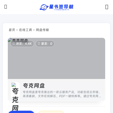
首页
在线工具
网盘传输
浏览：4.4K
留言：0
夸克网盘
夸克网盘是夸克推出的一款云服务产品，功能包括云存储、
高清看剧、文件在线解压、PDF一键转换等。通过夸克网盘
可随时随地管理和使用照片、文档、手机资料，目前支持
Android、iOS、...