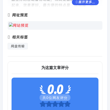
展开更多...
起来，效果更好。最方便的特点是“流畅播”功
能，如果用夸克浏览器来播放在线视频，会发现它
网址预览
可以进行视频转存，把网页视频直接转存到夸克网
盘，相当于更换了一个更加稳定的视频源，无论是
在线观看还是下载，都会变得更加快捷。
相关标签
网盘传输
为这篇文章评分
0.0
共
0
位网友评分