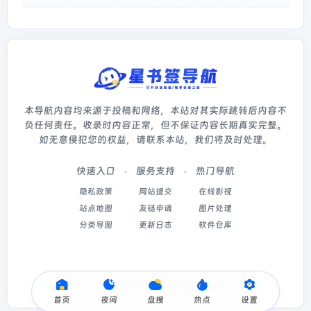
本导航内容均来源于投稿和网络，本站对其实际跳转后内容不
负任何责任。收录时内容正常，但不保证内容长期真实完整。
如无意侵犯您的权益，请联系本站，我们将及时处理。
快速入口
服务支持
热门导航
隐私政策
网站提交
在线影视
站点地图
友链申请
图片处理
分类导图
更新日志
软件仓库
Copyright © 2026
星书签导航
冀ICP备2022003214号-5
首页
夜间
盘搜
热点
设置