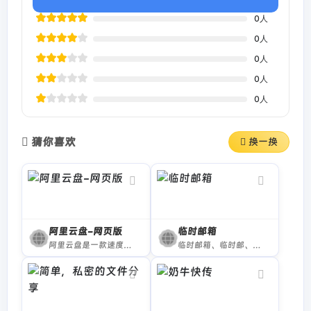
0
人
0
人
0
人
0
人
0
人
猜你喜欢
换一换
阿里云盘-网页版
临时邮箱
阿里云盘是一款速度快、不打扰、够安全、易于分享的个人网盘，欢迎你来体验。
临时邮箱、临时邮、临时电子邮箱、24小时邮箱