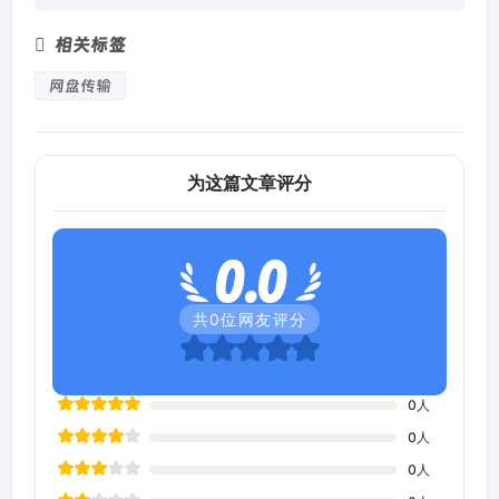
相关标签
网盘传输
为这篇文章评分
0.0
共
0
位网友评分
0
人
0
人
0
人