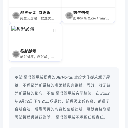
阿里云盘-网页版
奶牛快传
阿里云盘是一款速度快、不打扰、够安全、易于分享的个人网盘，欢迎你来体验。
奶牛快传 (CowTransfer) 传输文件，上传下载不限速。传视频、传音频、传图片、跨国传、传大文件。10GB 免费云盘、会员 3TB 超大云盘。最受创意人、广告人及创作者喜爱的效率工具之一，快来体验吧！
临时邮箱
临时邮箱、临时邮、临时电子邮箱、24小时邮箱
本站 星书签导航提供的 AirPortal 空投快传都来源于网
络，不保证外部链接的准确性和完整性，同时，对于该
外部链接的指向，不由 星书签导航实际控制，在 2022
年9月12日 下午2:33收录时，该网页上的内容，都属于
合规合法，后期网页的内容如出现违规，可以直接联系
网站管理员进行删除， 星书签导航不承担任何责任。