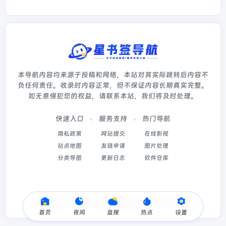
本导航内容均来源于投稿和网络，本站对其实际跳转后内容不
负任何责任。收录时内容正常，但不保证内容长期真实完整。
如无意侵犯您的权益，请联系本站，我们将及时处理。
快速入口
服务支持
热门导航
隐私政策
网站提交
在线影视
站点地图
友链申请
图片处理
分类导图
更新日志
软件仓库
Copyright © 2026
星书签导航
冀ICP备2022003214号-5
首页
夜间
盘搜
热点
设置