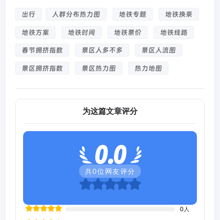
出行
人群分布热力图
地铁专题
地铁换乘
地铁方案
地铁时间
地铁票价
地铁线路
春节拥挤指数
景区人多不多
景区人流图
景区拥挤指数
景区热力图
热力地图
为这篇文章评分
0.0
共
0
位网友评分
0
人