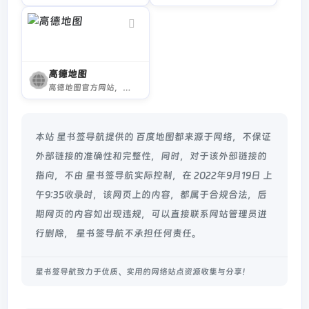
高德地图
高德地图官方网站，提供全国地图浏览，地点搜索，公交驾车查询服务。可同时查看商家团购、优惠信息。高德地图，您的出行、生活好帮手。
本站 星书签导航提供的 百度地图都来源于网络，不保证
外部链接的准确性和完整性，同时，对于该外部链接的
指向，不由 星书签导航实际控制，在 2022年9月19日 上
午9:35收录时，该网页上的内容，都属于合规合法，后
期网页的内容如出现违规，可以直接联系网站管理员进
行删除， 星书签导航不承担任何责任。
星书签导航致力于优质、实用的网络站点资源收集与分享！