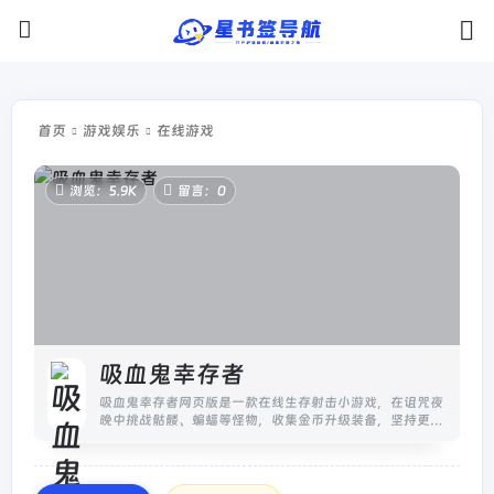
首页
游戏娱乐
在线游戏
浏览：5.9K
留言：0
吸血鬼幸存者
吸血鬼幸存者网页版是一款在线生存射击小游戏，在诅咒夜
晚中挑战骷髅、蝙蝠等怪物，收集金币升级装备，坚持更久
时间！