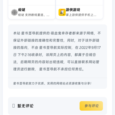
绘谜
游侠游戏
绘谜 支持断线重连、无限撤销、压感笔刷、智能提示、智能参考、画廊投稿、导出视频 的在线多人你画我猜
掌上游侠提供手机上玩的小游戏，HTML5网页小游戏、手机休闲游戏、虐心手机小游戏、手机小游戏在线玩。无需下载，点击即玩！
本站 星书签导航提供的 吸血鬼幸存者都来源于网络，不
保证外部链接的准确性和完整性，同时，对于该外部链
接的指向，不由 星书签导航实际控制，在 2022年9月17
日 下午2:16收录时，该网页上的内容，都属于合规合
法，后期网页的内容如出现违规，可以直接联系网站管
理员进行删除， 星书签导航不承担任何责任。
星书签导航致力于优质、实用的网络站点资源收集与分享！
暂无评论
参与评论