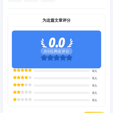
为这篇文章评分
0.0
共
0
位网友评分
0
人
0
人
0
人
0
人
0
人