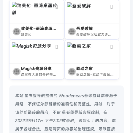
致美化-雨滴桌面皮肤
吾爱破解
致美化
吾爱破解论坛致力于软件安全与病毒分析的前沿，丰富的技术版块交相辉映，由无数热衷于软件加密解密及反病毒爱好者共同维护
Magisk资源分享
驱动之家
这里有大量的各种模块可以下载哦!
驱动之家-驱动下载频道共有十多万种各类别产品驱动、工具及说明书，为您提供全面的驱动下载和驱动一体化自动安装服务
本站 星书签导航提供的 Woodenears吾等益耳都来源于
网络，不保证外部链接的准确性和完整性，同时，对于
该外部链接的指向，不由 星书签导航实际控制，在
2022年9月17日 下午2:02收录时，该网页上的内容，都
属于合规合法，后期网页的内容如出现违规，可以直接