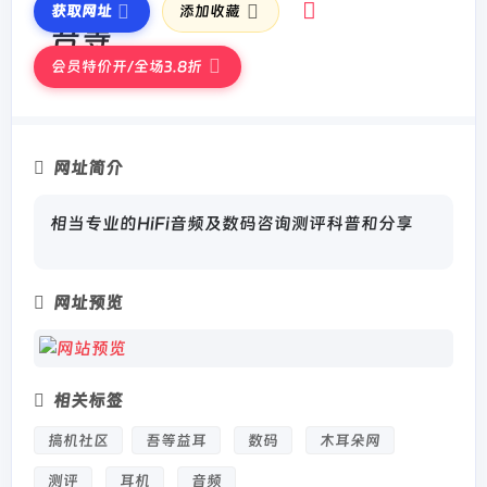
获取网址
添加收藏
会员特价开/全场3.8折
网址简介
相当专业的HiFi音频及数码咨询测评科普和分享
网址预览
相关标签
搞机社区
吾等益耳
数码
木耳朵网
测评
耳机
音频