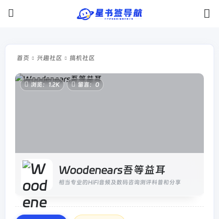
首页
兴趣社区
搞机社区
浏览：1.2K
留言：0
Woodenears吾等益耳
相当专业的HiFi音频及数码咨询测评科普和分享