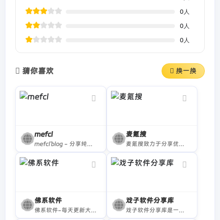
0
人
0
人
0
人
猜你喜欢
换一换
mefcl
麦氪搜
mefcl'blog - 分享纯净好资源
麦氪搜致力于分享优秀的Mac应用软件
佛系软件
戏子软件分享库
佛系软件-每天更新大量精品应用软件
戏子软件分享库是一个在蓝奏云盘中分享的破解软件合集，包含多种分类，例如QQ微信、音乐、游戏、影视等破解资源，不限速高速下载。