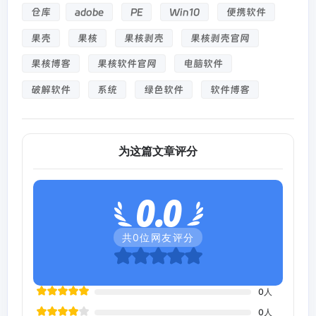
仓库
adobe
PE
Win10
便携软件
果壳
果核
果核剥壳
果核剥壳官网
果核博客
果核软件官网
电脑软件
破解软件
系统
绿色软件
软件博客
为这篇文章评分
0.0
共
0
位网友评分
0
人
0
人