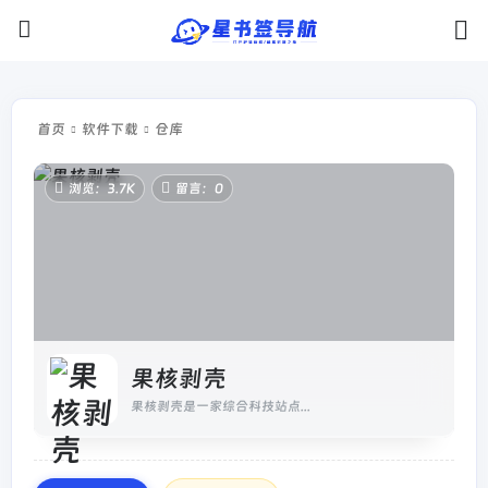
首页
软件下载
仓库
浏览：3.7K
留言：0
果核剥壳
果核剥壳是一家综合科技站点...