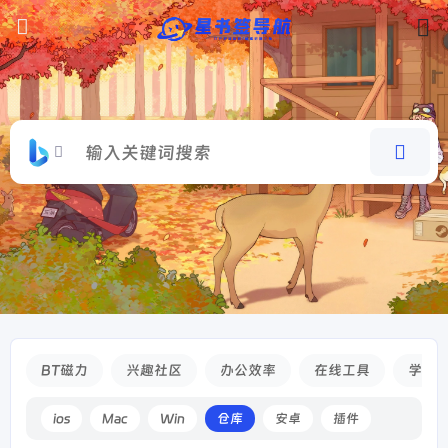
BT磁力
兴趣社区
办公效率
在线工具
学习
ios
Mac
Win
仓库
安卓
插件