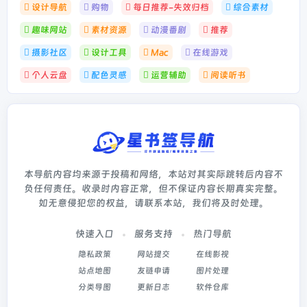
设计导航
购物
每日推荐-失效归档
综合素材
趣味网站
素材资源
动漫番剧
推荐
摄影社区
设计工具
Mac
在线游戏
个人云盘
配色灵感
运营辅助
阅读听书
本导航内容均来源于投稿和网络，本站对其实际跳转后内容不
负任何责任。收录时内容正常，但不保证内容长期真实完整。
如无意侵犯您的权益，请联系本站，我们将及时处理。
快速入口
服务支持
热门导航
隐私政策
网站提交
在线影视
站点地图
友链申请
图片处理
分类导图
更新日志
软件仓库