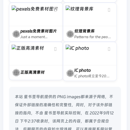
pexels免费素材图片
纹理背景库
Just a moment...
Patterns for the people, by the people
IC photo
正版高清素材
IC photo成立至今20年，是领先的一站式视觉整合营销平台，作为国足、中超联赛的独家官方图片合作伙伴，代理全球300余家图片社资源，提供视觉内容、供稿平台、版权服务、整合营销等业务，服务头条、淘宝、腾讯、耐克、DHL、壳牌等著名品牌，致力于打造全面、专业、快速的正版视觉内容生态，推动产业发展。
本站 星书签导航提供的 PNG images都来源于网络，不
保证外部链接的准确性和完整性，同时，对于该外部链
接的指向，不由 星书签导航实际控制，在 2022年9月12
日 下午2:37收录时，该网页上的内容，都属于合规合
法，后期网页的内容如出现违规，可以直接联系网站管