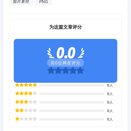
图片素材
PNG
为这篇文章评分
0.0
共
0
位网友评分
0
人
0
人
0
人
0
人
0
人