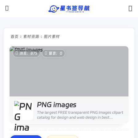
首页
素材资源
图片素材
浏览：875
留言：0
PNG images
The largest FREE transparent PNG images clipart
catalog for design and web design in best
resolution and quality