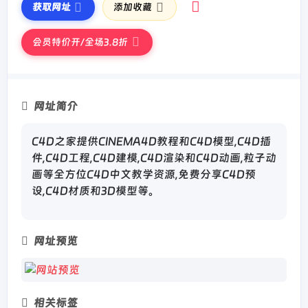
获取网址
添加收藏
会员特价开/全场3.8折
网址简介
C4D之家提供CINEMA4D教程和C4D模型,C4D插
件,C4D工程,C4D建模,C4D渲染和C4D动画,粒子动
画等全方位C4D中文教学资源,免费分享C4D预
设,C4D材质和3D模型等。
网址预览
相关标签