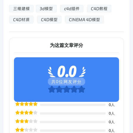
三维建模
3d模型
c4d插件
C4D教程
C4D材质
C4D模型
CINEMA 4D模型
为这篇文章评分
0.0
共
0
位网友评分
0
人
0
人
0
人
0
人