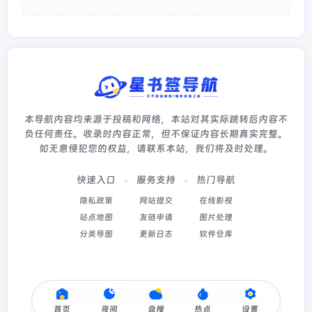
本导航内容均来源于投稿和网络，本站对其实际跳转后内容不
负任何责任。收录时内容正常，但不保证内容长期真实完整。
如无意侵犯您的权益，请联系本站，我们将及时处理。
快速入口
服务支持
热门导航
隐私政策
网站提交
在线影视
站点地图
友链申请
图片处理
分类导图
更新日志
软件仓库
Copyright © 2026
星书签导航
冀ICP备2022003214号-5
首页
夜间
盘搜
热点
设置