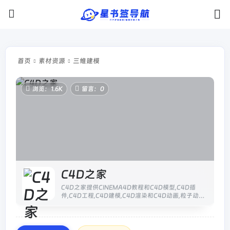
首页
素材资源
三维建模
浏览：1.6K
留言：0
C4D之家
C4D之家提供CINEMA4D教程和C4D模型,C4D插
件,C4D工程,C4D建模,C4D渲染和C4D动画,粒子动画
等全方位C4D中文教学资源,免费分享C4D预设,C4D材
质和3D模型等。