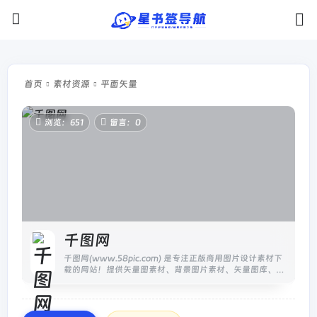
首页
素材资源
平面矢量
浏览：651
留言：0
千图网
千图网(www.58pic.com) 是专注正版商用图片设计素材下
载的网站！提供矢量图素材、背景图片素材、矢量图库、
psd素材、字体模板、设计素材、PPT模板、视频素材、插
画绘画、平面设计...