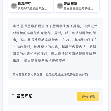
象刀PPT
游民星空
象刀PPT是全国专业的PPT模板制作平台，提供大量免费PPT模板与素材下载，拥有专业PPT在线制作编辑器，PPT使用素材下载等一站式服务站，轻松制作PPT。
游民星空是国内单机游戏门户网站,提供特色的游戏资讯,大量游戏攻略,经验,评测文章,以及热门游戏资料专题
本站 星书签导航提供的 千图网都来源于网络，不保证外
部链接的准确性和完整性，同时，对于该外部链接的指
向，不由 星书签导航实际控制，在 2022年9月12日 下午
2:24收录时，该网页上的内容，都属于合规合法，后期
网页的内容如出现违规，可以直接联系网站管理员进行
删除， 星书签导航不承担任何责任。
星书签导航致力于优质、实用的网络站点资源收集与分享！
暂无评论
参与评论