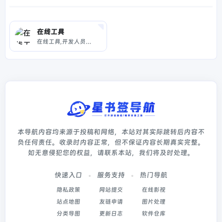
在线工具
在线工具,开发人员工具,代码格式化、压缩、加密、解密,下载链接转换,json格式化,正则测试工具,favicon在线制作,字帖工具,中文简繁体转换,迅雷下载链接转换,进制转换,二维码,照片压缩,pdf合并
本导航内容均来源于投稿和网络，本站对其实际跳转后内容不
负任何责任。收录时内容正常，但不保证内容长期真实完整。
如无意侵犯您的权益，请联系本站，我们将及时处理。
快速入口
服务支持
热门导航
隐私政策
网站提交
在线影视
站点地图
友链申请
图片处理
分类导图
更新日志
软件仓库