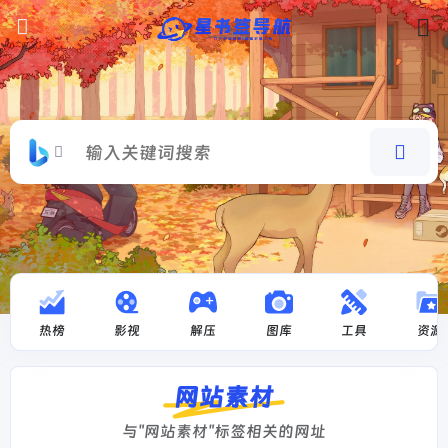
热榜
影视
解压
图库
工具
资源
网站素材
与"网站素材"标签相关的网址