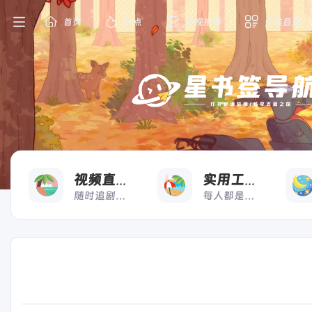
首页
热点
影视推荐
分类目录
看
用
视频直播
实用工具
随时追剧，想看就看
每人都是高效打工人