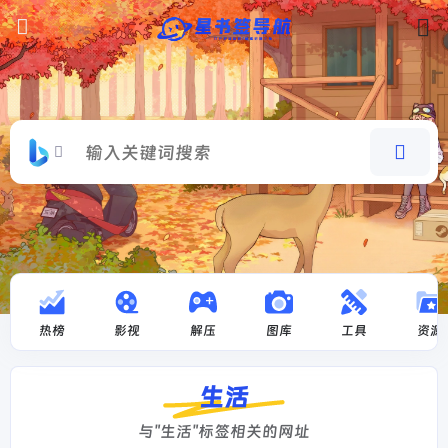
热榜
影视
解压
图库
工具
资源
生活
与"生活"标签相关的网址