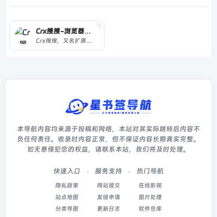
Crx搜搜-浏览器插件
Crx搜搜，又名扩展搜搜，可以一键搜索并下载 Chrome，Edge，Firefox，Opera 扩展程序 crx/xpi 安装包和 Microsoft Store 应用程序，并可以将插件安装到 Chrome浏览器，Edge浏览器，QQ浏览器，360浏览器，搜狗浏览器，火狐浏览器等 90+ 款浏览器中。解决无法直接访问 Chrome 应用商店的问题。
本导航内容均来源于投稿和网络，本站对其实际跳转后内容不
负任何责任。收录时内容正常，但不保证内容长期真实完整。
如无意侵犯您的权益，请联系本站，我们将及时处理。
快速入口
服务支持
热门导航
隐私政策
网站提交
在线影视
站点地图
友链申请
图片处理
分类导图
更新日志
软件仓库