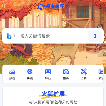
热榜
影视
解压
图库
工具
资源
火狐扩展
与"火狐扩展"标签相关的网址