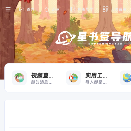
首页
热点
影视推荐
分类目录
看
用
视频直播
实用工具
随时追剧，想看就看
每人都是高效打工人