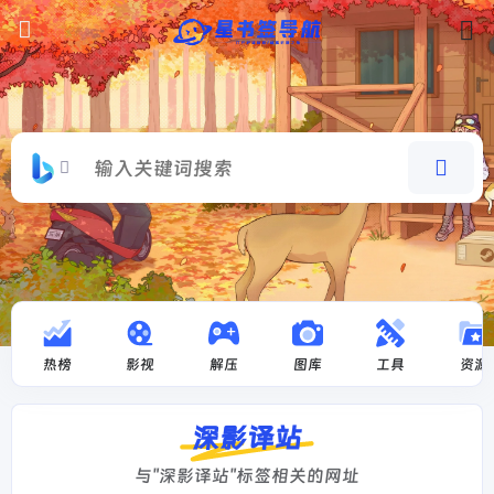
热榜
影视
解压
图库
工具
资源
深影译站
与"深影译站"标签相关的网址