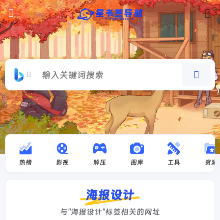
热榜
影视
解压
图库
工具
资源
海报设计
与"海报设计"标签相关的网址