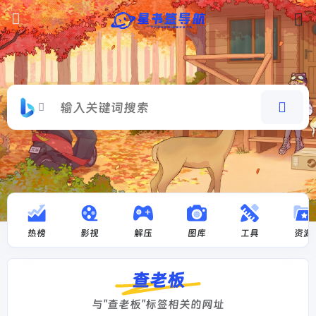
热榜
影视
解压
图库
工具
资源
查老板
与"查老板"标签相关的网址