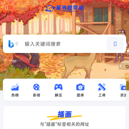
热榜
影视
解压
图库
工具
资源
插画
与"插画"标签相关的网址