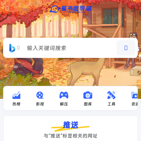
热榜
影视
解压
图库
工具
资源
推送
与"推送"标签相关的网址