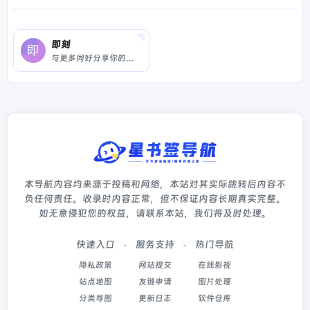
即刻
与更多同好分享你的见闻与感受，每一个独到的声音，都值得被更多人倾听。在即刻，你可以发表动态，在圈子中分享观点与见闻，并更深度地参与内容分享。即刻是 Apple Watch 上最有用的应用之一。
本导航内容均来源于投稿和网络，本站对其实际跳转后内容不
负任何责任。收录时内容正常，但不保证内容长期真实完整。
如无意侵犯您的权益，请联系本站，我们将及时处理。
快速入口
服务支持
热门导航
隐私政策
网站提交
在线影视
站点地图
友链申请
图片处理
分类导图
更新日志
软件仓库