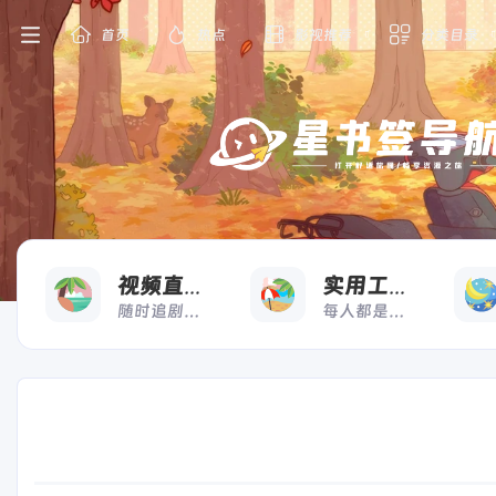
首页
热点
影视推荐
分类目录
看
用
视频直播
实用工具
随时追剧，想看就看
每人都是高效打工人