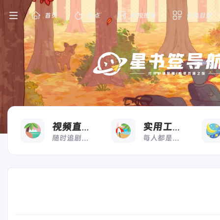
首页
热点
影视推荐
分类目录
看
用
视频直播
实用工具
随时追剧，想看就看
每人都是高效打工人