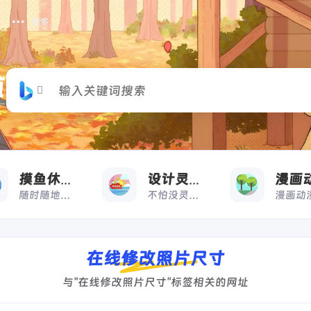
更多
摸
收藏
摸鱼休闲
设计灵感
随时随地，想摸就摸
不怕没灵感，来借鉴
在线修改照片尺寸
与"在线修改照片尺寸"标签相关的网址