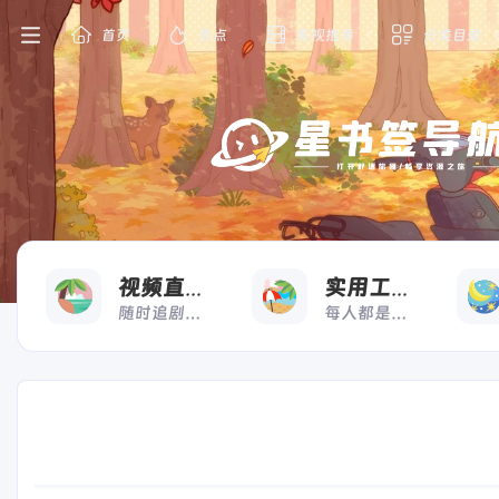
首页
热点
影视推荐
分类目录
看
用
视频直播
实用工具
随时追剧，想看就看
每人都是高效打工人