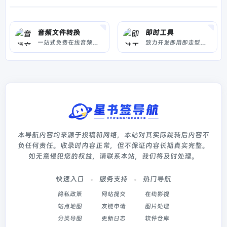
音频文件转换
即时工具
一站式免费在线音频处理平台，支持音频格式转换、视频格式转换、视频转音频及图片压缩等功能，满足您的所有音频文件处理需求。
致力开发即用即走型在线工具，无需客户端在线一键使用。拥有视频工具、音频工具、图片工具、 PDF工具、办公辅助、设计工具、文本工具、数字工具、加密工具、单位转换等等工具。同时拥有良好的用户体验，为您的工作学习提升效率！
本导航内容均来源于投稿和网络，本站对其实际跳转后内容不
负任何责任。收录时内容正常，但不保证内容长期真实完整。
如无意侵犯您的权益，请联系本站，我们将及时处理。
快速入口
服务支持
热门导航
隐私政策
网站提交
在线影视
站点地图
友链申请
图片处理
分类导图
更新日志
软件仓库