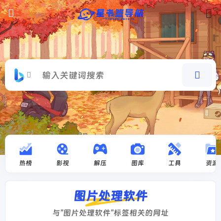
热榜
影视
解压
图库
工具
资源
图片处理软件
与"图片处理软件"标签相关的网址