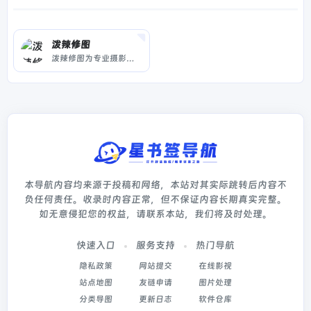
泼辣修图
泼辣修图为专业摄影师和摄影发烧友打造轻量,高效,顶级的修图软件,媲美PhotoShop和Lightroom,操作简便,目前在全球拥有专业用户一千万.
本导航内容均来源于投稿和网络，本站对其实际跳转后内容不
负任何责任。收录时内容正常，但不保证内容长期真实完整。
如无意侵犯您的权益，请联系本站，我们将及时处理。
快速入口
服务支持
热门导航
隐私政策
网站提交
在线影视
站点地图
友链申请
图片处理
分类导图
更新日志
软件仓库