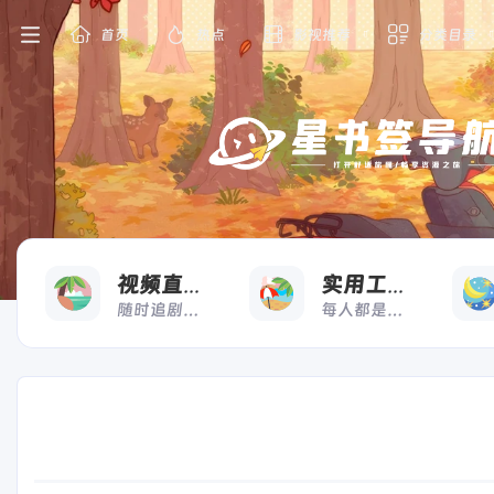
首页
热点
影视推荐
分类目录
看
用
视频直播
实用工具
随时追剧，想看就看
每人都是高效打工人