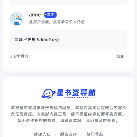
anne
游客
此用户很懒，没有填写个人介绍
网址已更换 hdmoli.org
8个月前
回复
本导航内容均来源于投稿和网络，本站对其实际跳转后内容不
负任何责任。收录时内容正常，但不保证内容长期真实完整。
如无意侵犯您的权益，请联系本站，我们将及时处理。
快速入口
服务支持
热门导航