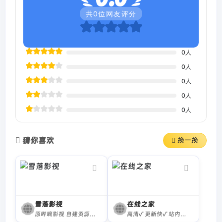
共
0
位网友评分
总之，HDmoli是一个值得信赖的免费、高品质影视剧在
线观看网站。在这里，您可以随时随地观看最新美剧、韩
剧、海外剧集等精彩作品，感受无与伦比的观影体验。快
0
人
来加入HDmoli的大家庭吧！
0
人
0
人
0
人
0
人
猜你喜欢
换一换
雪落影视
在线之家
原哔嘀影视 自建资源√ 稳定√ 广告可关√
高清√ 更新快√ 站内广告×