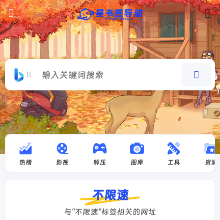
热榜
影视
解压
图库
工具
资源
不限速
与"不限速"标签相关的网址