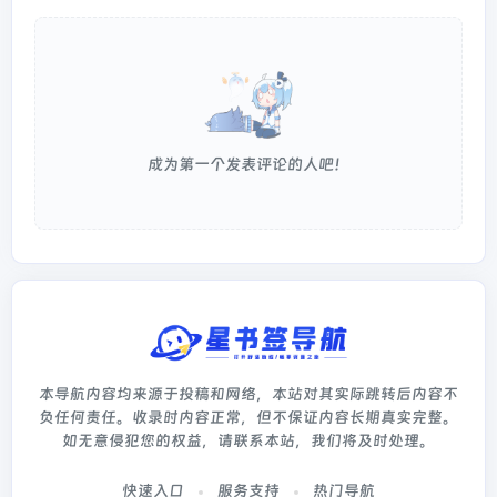
成为第一个发表评论的人吧！
本导航内容均来源于投稿和网络，本站对其实际跳转后内容不
负任何责任。收录时内容正常，但不保证内容长期真实完整。
如无意侵犯您的权益，请联系本站，我们将及时处理。
快速入口
服务支持
热门导航