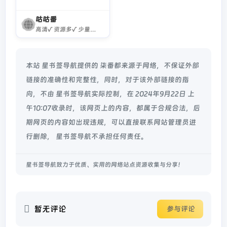
咕咕番
高清√ 资源多√ 少量广告×
本站 星书签导航提供的 柒番都来源于网络，不保证外部
链接的准确性和完整性，同时，对于该外部链接的指
向，不由 星书签导航实际控制，在 2024年9月22日 上
午10:07收录时，该网页上的内容，都属于合规合法，后
期网页的内容如出现违规，可以直接联系网站管理员进
行删除， 星书签导航不承担任何责任。
星书签导航致力于优质、实用的网络站点资源收集与分享！
暂无评论
参与评论