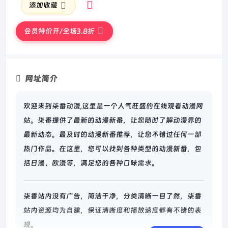
添加收藏
会员特价开/全场3.8折
网址简介
欢迎来到柒番动漫,这里是一个人气旺盛的在线观看动漫网
站。柒番提供了最新的动漫新番，让您随时了解动漫界的
最新动态。最及时的动漫新番推荐，让您不错过任何一部
热门作品。在这里，您可以找到各种类型的动漫新番，包
括日漫、欧漫等，满足您的各种口味需求。
柒番站内没有广告，简洁干净，分类清晰一目了然，柒番
站内资源均为自建，保证清晰度和播放速度都有不错的表
现。