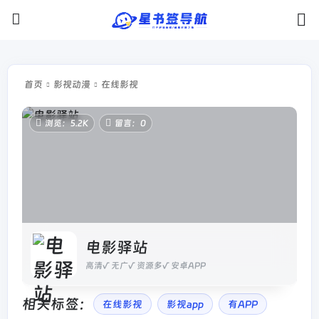
首页
影视动漫
在线影视
浏览：5.2K
留言：0
电影驿站
高清√ 无广√ 资源多√ 安卓APP
相关标签：
在线影视
影视app
有APP