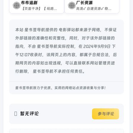
布布追剧
厂长资源
【页面干净】【 线路多】【资源全】免费观影平台，提供最新电影、电视剧、综艺、动漫、短剧等全网热门影视资源，支持多线路高清播放，更新及时，无需VIP会员。
高清√ 自建资源√ 稳定√ 网页广告×
本站 星书签导航提供的 电影驿站都来源于网络，不保证
外部链接的准确性和完整性，同时，对于该外部链接的
指向，不由 星书签导航实际控制，在 2024年9月9日 下
午12:07收录时，该网页上的内容，都属于合规合法，后
期网页的内容如出现违规，可以直接联系网站管理员进
行删除， 星书签导航不承担任何责任。
星书签导航致力于优质、实用的网络站点资源收集与分享！
暂无评论
参与评论