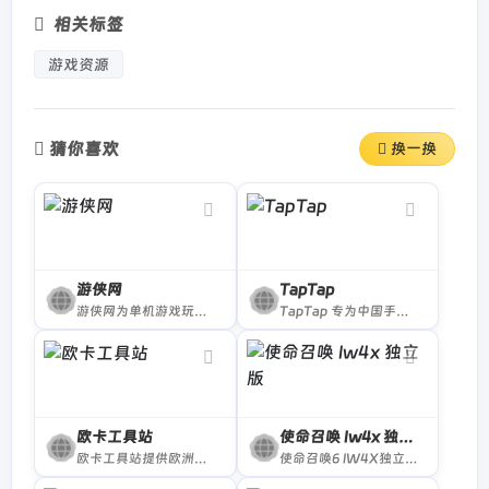
相关标签
游戏资源
猜你喜欢
换一换
游侠网
TapTap
游侠网为单机游戏玩家提供最新单机游戏业界动态、国内外单机游戏下载、单机游戏补丁、单机游戏攻略秘籍、单机游戏专题等内容。坚守单机阵地，弘扬单机文化！
TapTap 专为中国手游玩家打造的推荐高品质手游的分享社区。
欧卡工具站
使命召唤 Iw4x 独立版
欧卡工具站提供欧洲卡车模拟2相关游戏资讯,联机插件服务器交通vtc等信息,玩家封号查询,mod和相关工具下载
使命召唤6 IW4X独立版 | 使命召唤ol私服