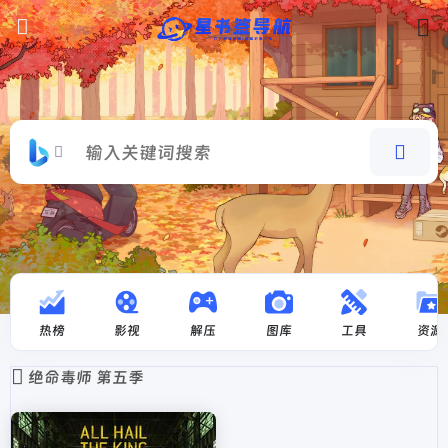
热榜
影视
解压
图库
工具
资源
绝命毒师 第五季