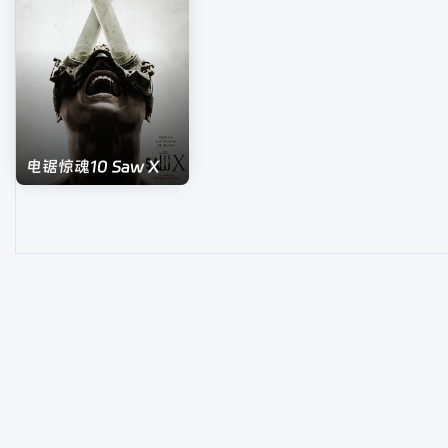
电锯惊魂10 Saw X