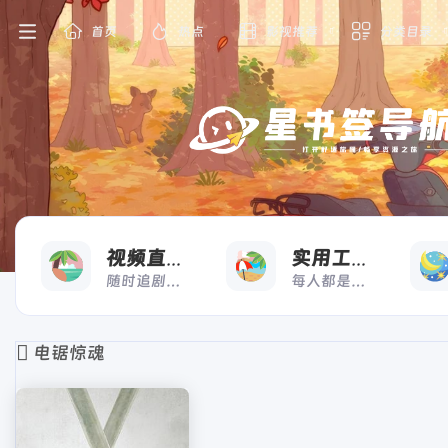
首页
热点
影视推荐
分类目录
看
用
视频直播
实用工具
随时追剧，想看就看
每人都是高效打工人
电锯惊魂