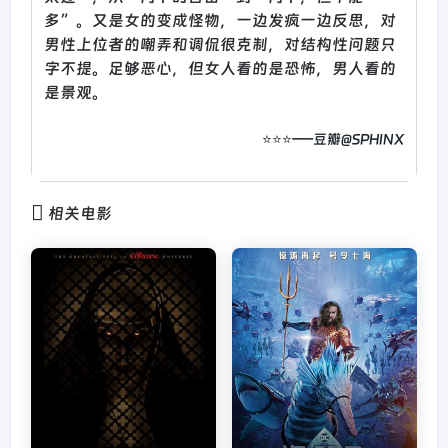
多”。又是女的变成怪物，一边发疯一边反思，对
男性上位者的嘲弄和调侃很克制，对结构性问题只
字不提。足够恶心，但女人看的是恐怖，男人看的
是景观。
⭐⭐⭐—–豆瓣@SPHINX
相关电影