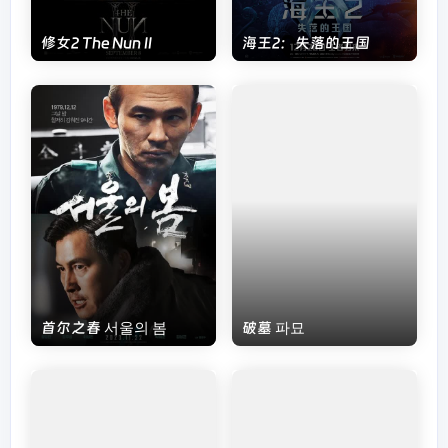
修女2 The Nun II
海王2：失落的王国
首尔之春 서울의 봄
破墓 파묘